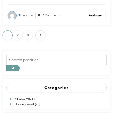
Villainanma
0 Comments
Read More
1
2
3
Categories
Oktober 2024
(1)
Uncategorized
(23)