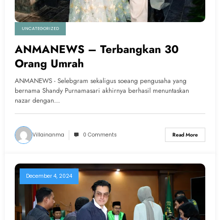
UNCATEGORIZED
ANMANEWS – Terbangkan 30
Orang Umrah
ANMANEWS - Selebgram sekaligus soeang pengusaha yang
bernama Shandy Purnamasari akhirnya berhasil menuntaskan
nazar dengan…
Villainanma
0 Comments
Read More
December 4, 2024