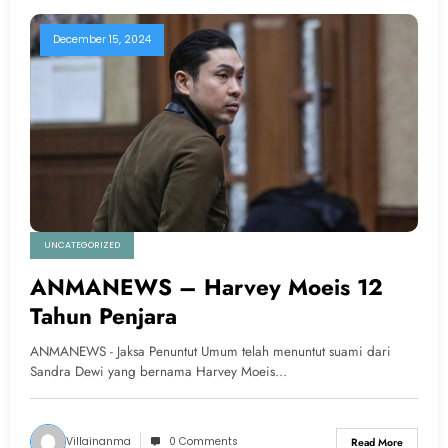
December 15, 2024
UNCATEGORIZED
ANMANEWS – Harvey Moeis 12
Tahun Penjara
ANMANEWS - Jaksa Penuntut Umum telah menuntut suami dari
Sandra Dewi yang bernama Harvey Moeis…
Villainanma
0 Comments
Read More