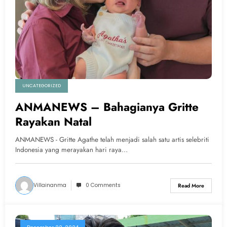
UNCATEGORIZED
ANMANEWS – Bahagianya Gritte
Rayakan Natal
ANMANEWS - Gritte Agathe telah menjadi salah satu artis selebriti
Indonesia yang merayakan hari raya…
Villainanma
0 Comments
Read More