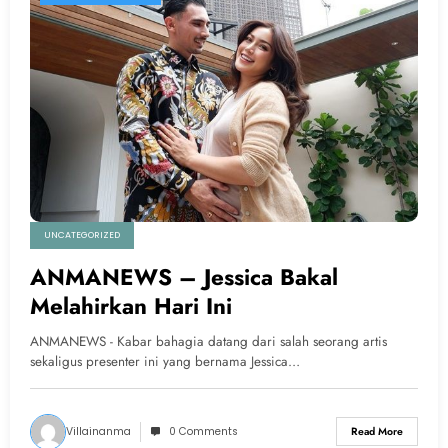
UNCATEGORIZED
ANMANEWS – Jessica Bakal
Melahirkan Hari Ini
ANMANEWS - Kabar bahagia datang dari salah seorang artis
sekaligus presenter ini yang bernama Jessica…
Villainanma
0 Comments
Read More