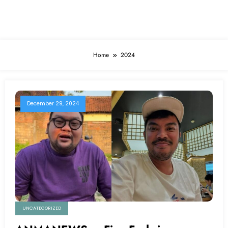
ANMANEWS
Home
2024
December 29, 2024
UNCATEGORIZED