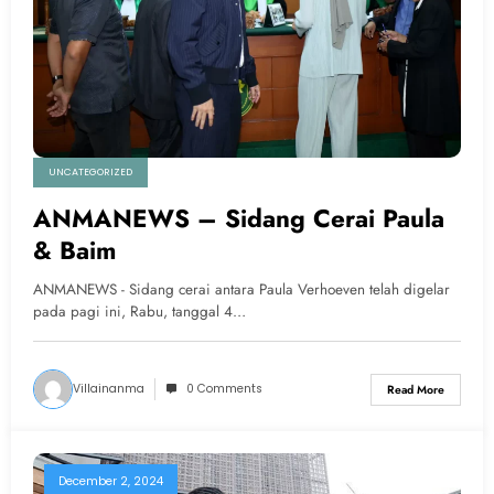
UNCATEGORIZED
ANMANEWS – Sidang Cerai Paula
& Baim
ANMANEWS - Sidang cerai antara Paula Verhoeven telah digelar
pada pagi ini, Rabu, tanggal 4…
Villainanma
0 Comments
Read More
December 2, 2024