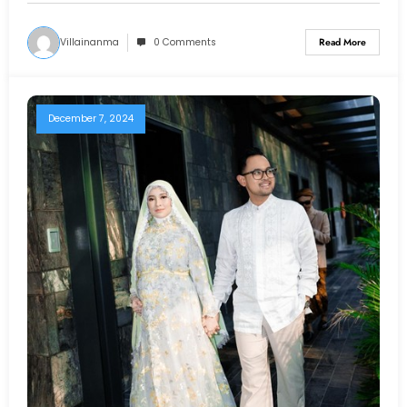
Villainanma
0 Comments
Read More
December 7, 2024