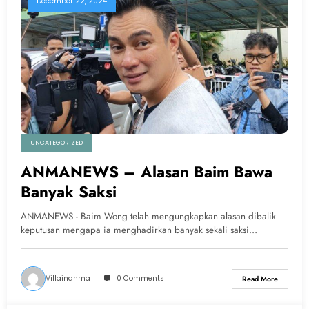
December 22, 2024
UNCATEGORIZED
ANMANEWS – Alasan Baim Bawa
Banyak Saksi
ANMANEWS - Baim Wong telah mengungkapkan alasan dibalik
keputusan mengapa ia menghadirkan banyak sekali saksi…
Villainanma
0 Comments
Read More