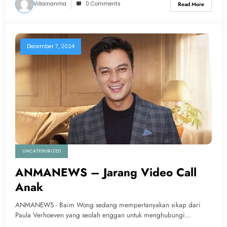
Villainanma
0 Comments
Read More
December 7, 2024
UNCATEGORIZED
ANMANEWS – Jarang Video Call
Anak
ANMANEWS - Baim Wong sedang mempertanyakan sikap dari
Paula Verhoeven yang seolah enggan untuk menghubungi…