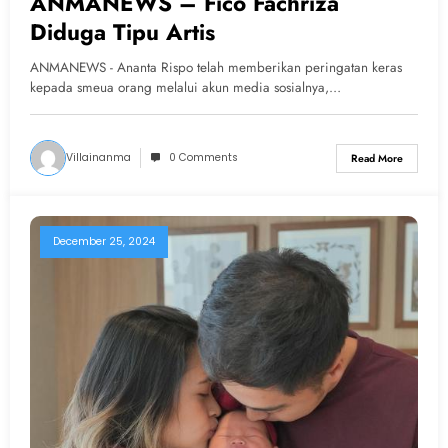
ANMANEWS – Fico Fachriza
Diduga Tipu Artis
ANMANEWS - Ananta Rispo telah memberikan peringatan keras
kepada smeua orang melalui akun media sosialnya,…
Villainanma
0 Comments
Read More
December 25, 2024