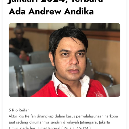
Ada Andrew Andika
5 Rio Reifan
Aktor Rio Reifan ditangkap dalam kasus penyalahgunaan narkoba
saat sedang dirumahnya sendiri diwilayah Jatinegara, Jakarta
Timur, pada hari Jumat tanggal ( 26 / 4 / 2024 ).