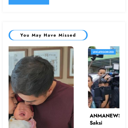
You May Have Missed
UNCATEGORIZED
ANMANEWS – Alasan Baim Bawa Banyak
Saksi