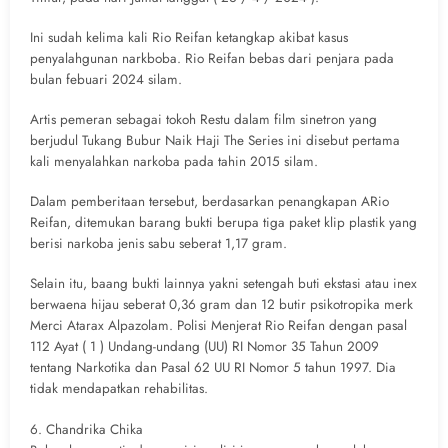
Ini sudah kelima kali Rio Reifan ketangkap akibat kasus
penyalahgunan narkboba. Rio Reifan bebas dari penjara pada
bulan febuari 2024 silam.
Artis pemeran sebagai tokoh Restu dalam film sinetron yang
berjudul Tukang Bubur Naik Haji The Series ini disebut pertama
kali menyalahkan narkoba pada tahin 2015 silam.
Dalam pemberitaan tersebut, berdasarkan penangkapan ARio
Reifan, ditemukan barang bukti berupa tiga paket klip plastik yang
berisi narkoba jenis sabu seberat 1,17 gram.
Selain itu, baang bukti lainnya yakni setengah buti ekstasi atau inex
berwaena hijau seberat 0,36 gram dan 12 butir psikotropika merk
Merci Atarax Alpazolam. Polisi Menjerat Rio Reifan dengan pasal
112 Ayat ( 1 ) Undang-undang (UU) RI Nomor 35 Tahun 2009
tentang Narkotika dan Pasal 62 UU RI Nomor 5 tahun 1997. Dia
tidak mendapatkan rehabilitas.
6. Chandrika Chika