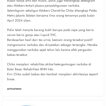
Bukan hanya artis dan musisi, polisi juga menangkap selebgram
atau tiktokers terkait pkasus penyalahgunaan narkoba.
Selembgram sekaligus tiktokers Chandrika Chika ditangkap Polda
Metro Jakarta Selatan bersama lima orang temannya pada bulan
April 2024 silam.
Polisi telah menyita barang bukti berupa pods vape yang berisi
cairan berisi ganja atau Liquid THC.
Berdasarkan hasil dari tes urine, keenam orang tersebut positif
mengonsumsi narkoba dan dinyatakan sebagai tersangka. Mereka
menggunakan narkoba sejak tahun lalu karena efek pergaulan
bebas tersebut.
Chika menjalani rehabilitas akibat ketergantungan narkoba di
Balai Besar Rehabilitasi BNN lido.
Kini Chika sudah bebas dan kembali menjalani aktivitasnya seperti
biasa.
anmanews